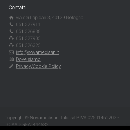
Contatti
via dei Lapidari 3, 40129 Bologna
051 327911
051 326888
051 327905
051 326325
info@novamedisan.it
Dove siamo
Privacy/Cookie Policy
Copyright © Novamedisan Italia srl P.IVA 02501461202 -
CCIAA e REA: 444632