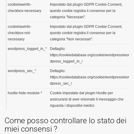
cookielawinfo-
Impostato dal plugin GDPR Cookie Consent,
checkbox-necessary
questo cookie registra il consenso per la
categoria "Necessari".
cookielawinfo-
Impostato dal plugin GDPR Cookie Consent,
checkbox-not-
questo cookie registra il consenso per la
necessary
categoria "Non necessari".
wordpress_logged_in_*
Dettaglio:
https://cookiedatabase.org/cookie/wordpress/wor
dpress_logged_in_/
wordpress_sec_*
Dettaglio:
https://cookiedatabase.org/cookie/wordpress/wor
dpress_sec_/
hustle-hide-module-*
Cookie impostato dal plugin Hustle per
assicurarsi di aver visionato il messaggio che
riguarda i dispositivi medici.
Come posso controllare lo stato dei
miei consensi ?