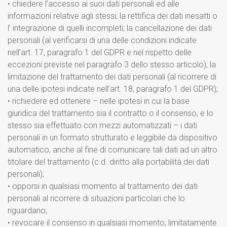
• chiedere l’accesso ai suoi dati personali ed alle
informazioni relative agli stessi; la rettifica dei dati inesatti o
l’ integrazione di quelli incompleti; la cancellazione dei dati
personali (al verificarsi di una delle condizioni indicate
nell’art. 17, paragrafo 1 del GDPR e nel rispetto delle
eccezioni previste nel paragrafo 3 dello stesso articolo); la
limitazione del trattamento dei dati personali (al ricorrere di
una delle ipotesi indicate nell’art. 18, paragrafo 1 del GDPR);
• richiedere ed ottenere – nelle ipotesi in cui la base
giuridica del trattamento sia il contratto o il consenso, e lo
stesso sia effettuato con mezzi automatizzati – i dati
personali in un formato strutturato e leggibile da dispositivo
automatico, anche al fine di comunicare tali dati ad un altro
titolare del trattamento (c.d. diritto alla portabilità dei dati
personali);
• opporsi in qualsiasi momento al trattamento dei dati
personali al ricorrere di situazioni particolari che lo
riguardano;
• revocare il consenso in qualsiasi momento, limitatamente