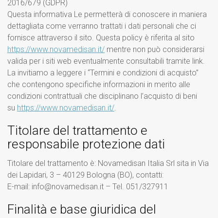
2016/679 (GDPR)
Questa informativa Le permetterà di conoscere in maniera
dettagliata come verranno trattati i dati personali che ci
fornisce attraverso il sito. Questa policy è riferita al sito
https://www.novamedisan.it/
mentre non può considerarsi
valida per i siti web eventualmente consultabili tramite link.
La invitiamo a leggere i “Termini e condizioni di acquisto”
che contengono specifiche informazioni in merito alle
condizioni contrattuali che disciplinano l’acquisto di beni
su
https://www.novamedisan.it/
.
Titolare del trattamento e
responsabile protezione dati
Titolare del trattamento è: Novamedisan Italia Srl sita in Via
dei Lapidari, 3 – 40129 Bologna (BO), contatti:
E-mail: info@novamedisan.it – Tel. 051/327911
Finalità e base giuridica del