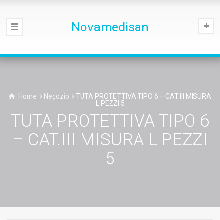
Novamedisan
Home
Negozio
TUTA PROTETTIVA TIPO 6 – CAT.III MISURA
L PEZZI 5
TUTA PROTETTIVA TIPO 6
– CAT.III MISURA L PEZZI
5